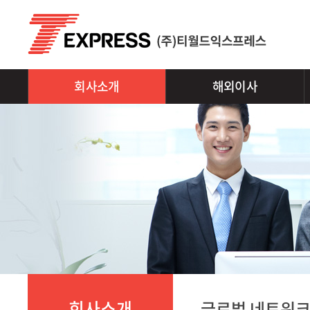
회사소개
해외이사
회사소개
글로벌 네트워