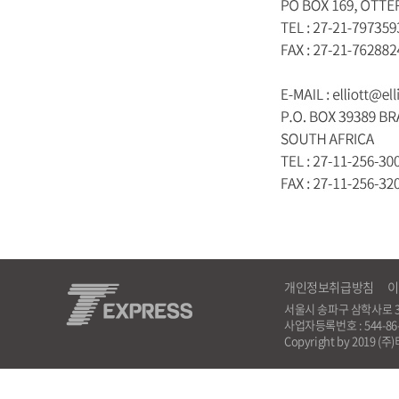
개인정보취급방침
이
서울시 송파구 삼학사로 35, 해광
사업자등록번호 : 544-8
Copyright by 2019 (