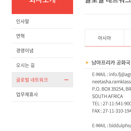
인사말
연혁
아시아
경영이념
오시는 길
글로벌 네트워크
업무제휴사