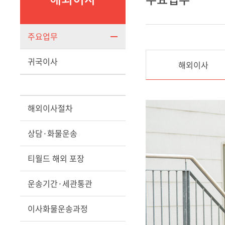
주요업무
귀국이사
해외이사
해외이사절차
상담·화물운송
티월드 해외 포장
운송기간·세관통관
이사화물운송과정