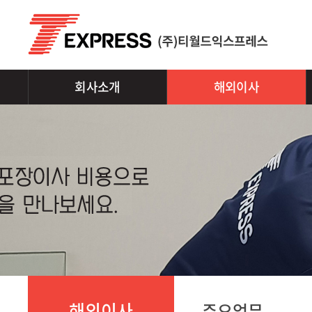
회사소개
해외이사
해외이사
주요업무