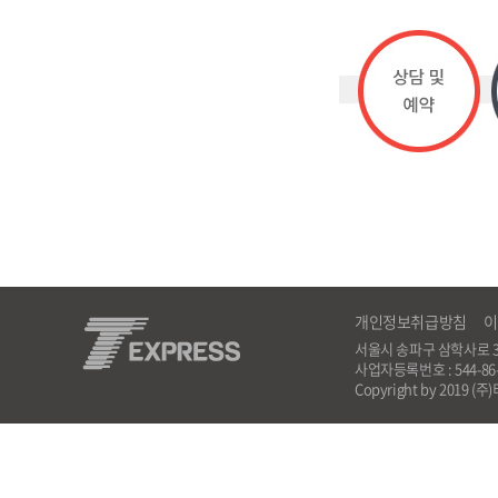
개인정보취급방침
이
서울시 송파구 삼학사로 35, 해광
사업자등록번호 : 544-8
Copyright by 2019 (