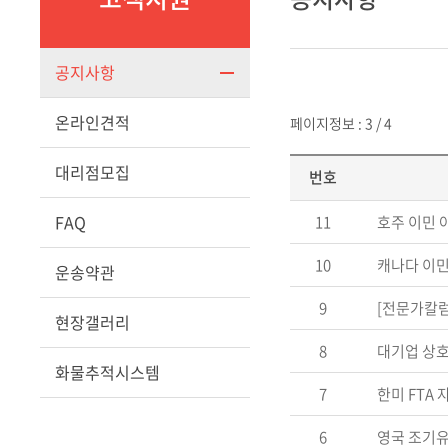
공지사항
온라인견적
페이지정보 : 3 / 4
대리점모집
번호
FAQ
11
호주 이민 
10
캐나다 이민
운송약관
9
[전문가칼
현장갤러리
8
대기업 상호
화물추적시스템
7
한미 FTA 
6
영국 조기유