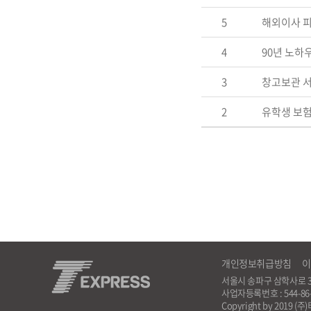
5
해외이사 
4
90년 노하
3
창고보관 
2
유학생 보험
개인정보취급방침
이
서울시 송파구 삼학사로 35, 해광
사업자등록번호 : 544-8
Copyright by 2019 (